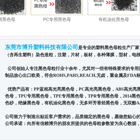
用黑色母
PC专用黑色母
有机油化黑色母
东莞市博升塑料科技有限公司
是专业的塑料黑色母粒生产厂家
（含再生塑料）染色造粒，注塑，片材，板材，各种薄膜，型材，电
公司创始人专注黑色母粒行业十余年，尤其对一些有特殊要求的专用
制品放心出口欧美，符合ROHS,PAHS,REACH,无卤，重金属及FDA
优势产品有：PP蓝相高光亮黑色母，PC高光亮黑色母，ABS高光亮黑
色母，TPU专用黑色母，TPE专用黑色母，TPR专用黑色母，201
色砂，绝缘黑色母，有机油化黑色母，无多环芳香烃黑色母，无双酚A
公司致力于制造出贴近客户需求的，品质稳定的黑色母，愿做您贴心
公司承诺：向所有信赖博升的朋友所提供的色母粒参数皆为良心数据