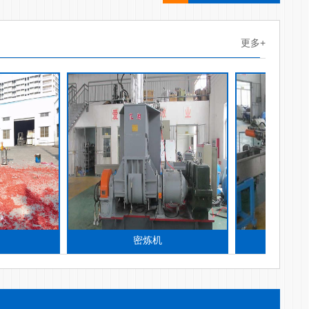
更多+
密炼机
造粒机