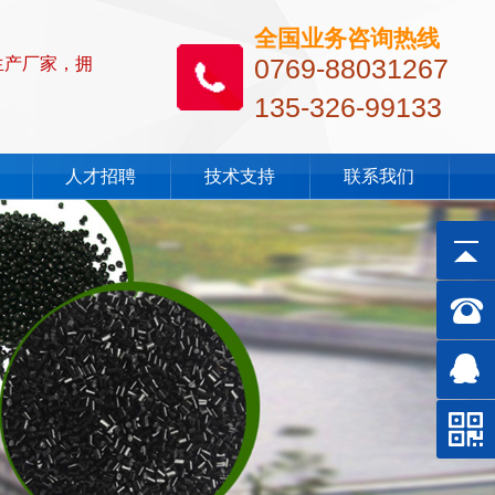
全国业务咨询热线
0769-88031267
生产厂家，拥
135-326-99133
人才招聘
技术支持
联系我们