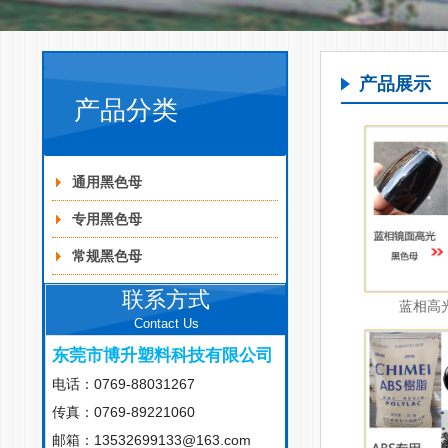
产品展示
产品分类
Product class
通用黑色母
专用黑色母
常规黑色母
联系方式
蓝相高
Contact Us
东莞市博升塑料科技有限公司
电话：0769-88031267
传真：0769-89221060
邮箱：13532699133@163.com