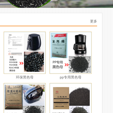
更多
环保黑色母
pp专用黑色母