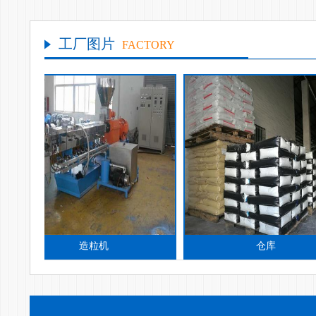
工厂图片
FACTORY
造粒机
仓库